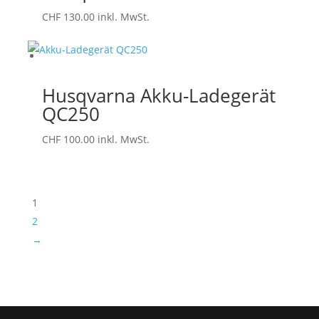
CHF
130.00
inkl. MwSt.
Husqvarna Akku-Ladegerät
QC250
CHF
100.00
inkl. MwSt.
1
2
→