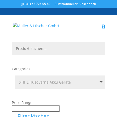
(+41) 62 726 05 40
info@mueller-luescher.ch
Categories
Price Range
Filter löschen