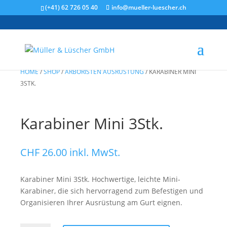
(+41) 62 726 05 40
info@mueller-luescher.ch
HOME
/
SHOP
/
ARBORISTEN AUSRÜSTUNG
/
KARABINER MINI
3STK.
Karabiner Mini 3Stk.
CHF
26.00
inkl. MwSt.
Karabiner Mini 3Stk. Hochwertige, leichte Mini-
Karabiner, die sich hervorragend zum Befestigen und
Organisieren Ihrer Ausrüstung am Gurt eignen.