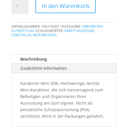
Karabiner
In den Warenkorb
Mini
3Stk.
Menge
ARTIKELNUMMER:
536176301
KATEGORIE:
ARBORISTEN
AUSRÜSTUNG
SCHLAGWÖRTER:
ARBEITSKLEIDUNG
,
FORSTHELM
,
MOTORSÄGEN
Beschreibung
Zusätzliche Information
Karabiner Mini 3Stk. Hochwertige, leichte
Mini-Karabiner, die sich hervorragend zum
Befestigen und Organisieren Ihrer
Ausrüstung am Gurt eignen. Nicht als
persönliche Schutzausrüstung (PSA)
zertifiziert. Wird in 3er-Packungen geliefert.