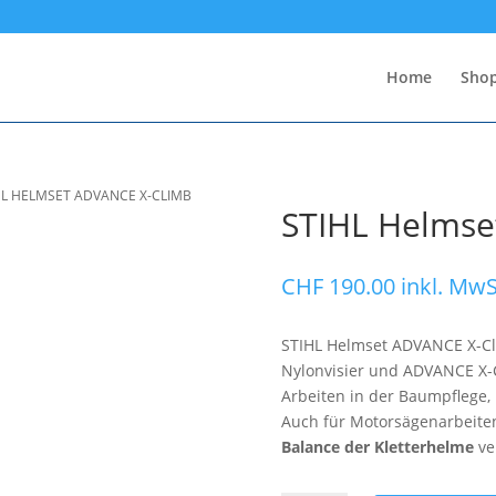
Home
Sho
HL HELMSET ADVANCE X-CLIMB
STIHL Helmse
CHF
190.00
inkl. MwS
STIHL Helmset ADVANCE X-Cl
Nylonvisier und ADVANCE X-C
Arbeiten in der Baumpflege,
Auch für Motorsägenarbeite
Balance der Kletterhelme
ve