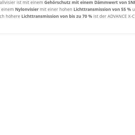
llvisier ist mit einem
Gehörschutz mit einem Dämmwert von SN
s einem
Nylonvisier
mit einer hohen
Lichttransmission von 55 %
u
noch höhere
Lichttransmission von bis zu 70 %
ist der ADVANCE X-Cl