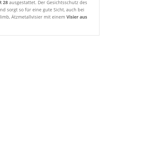
R 28
ausgestattet. Der Gesichtsschutz des
nd sorgt so für eine gute Sicht, auch bei
imb, Ätzmetallvisier mit einem
Visier aus