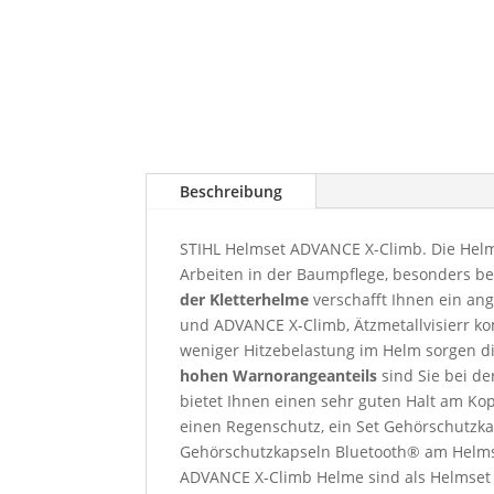
Beschreibung
STIHL Helmset ADVANCE X-Climb. Die Helm
Arbeiten in der Baumpflege, besonders be
der Kletterhelme
verschafft Ihnen ein an
und ADVANCE X-Climb, Ätzmetallvisierr k
weniger Hitzebelastung im Helm sorgen d
hohen Warnorangeanteils
sind Sie bei de
bietet Ihnen einen sehr guten Halt am Ko
einen Regenschutz, ein Set Gehörschutz
Gehörschutzkapseln Bluetooth® am Helmset
ADVANCE X-Climb Helme sind als Helmset 