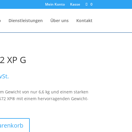
Mein Konto
Kasse
0
p
Dienstleistungen
Über uns
Kontakt
2 XP G
wSt.
m Gewicht von nur 6,6 kg und einem starken
 572 XP® mit einem hervorragenden Gewicht-
arenkorb