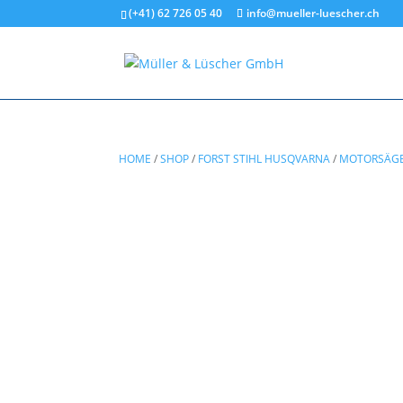
(+41) 62 726 05 40
info@mueller-luescher.ch
HOME
/
SHOP
/
FORST STIHL HUSQVARNA
/
MOTORSÄG