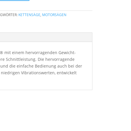
GWÖRTER:
KETTENSÄGE
,
MOTORSÄGEN
XP® mit einem hervorragenden Gewicht-
re Schnittleistung. Die hervorragende
n und die einfache Bedienung auch bei der
niedrigen Vibrationswerten, entwickelt