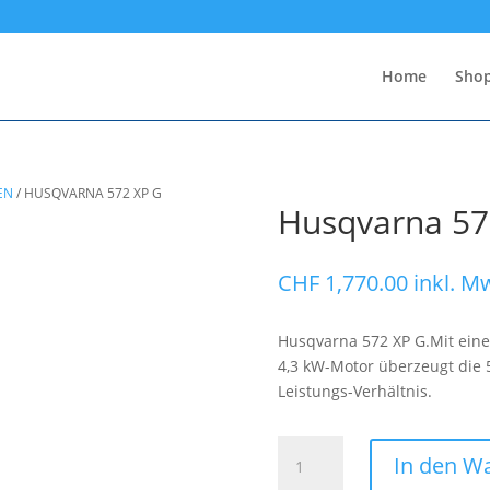
Home
Sho
EN
/
HUSQVARNA 572 XP G
Husqvarna 57
CHF
1,770.00
inkl. M
Husqvarna 572 XP G.Mit eine
4,3 kW-Motor überzeugt die
Leistungs-Verhältnis.
Husqvarna
In den W
572