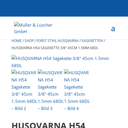
HOME
/
SHOP
/
FORST STIHL HUSQVARNA
/
SÄGEKETTEN
/
HUSQVARNA H54 SÄGEKETTE 3/8″ 45CM 1.5MM 68DL
HUSQVARNA H54