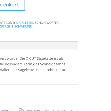
arenkorb
ATEGORIE:
SÄGEKETTEN
SCHLAGWÖRTER:
ORSÄGEN
,
SCHWERTER
ert wurde. Die X-CUT Sägekette ist ab
t. Die besondere Form des Schneidezahns
lien der Sägekette, ist sie robuster und