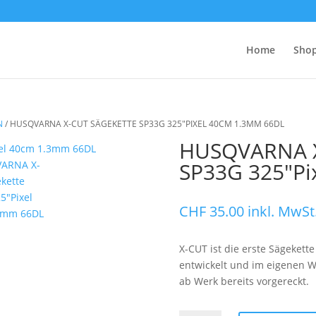
Home
Sho
N
/
HUSQVARNA X-CUT SÄGEKETTE SP33G 325″PIXEL 40CM 1.3MM 66DL
HUSQVARNA X
SP33G 325″Pi
CHF
35.00
inkl. MwSt
X-CUT ist die erste Sägeket
entwickelt und im eigenen W
ab Werk bereits vorgereckt.