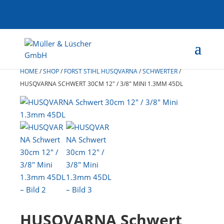
HOME
/
SHOP
/
FORST STIHL HUSQVARNA
/
SCHWERTER
/
HUSQVARNA SCHWERT 30CM 12″ / 3/8″ MINI 1.3MM 45DL
HUSQVARNA Schwert