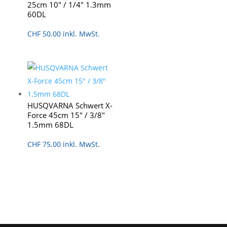
25cm 10″ / 1/4″ 1.3mm
60DL
CHF
50.00
inkl. MwSt.
HUSQVARNA Schwert X-
Force 45cm 15″ / 3/8″
1.5mm 68DL
CHF
75.00
inkl. MwSt.