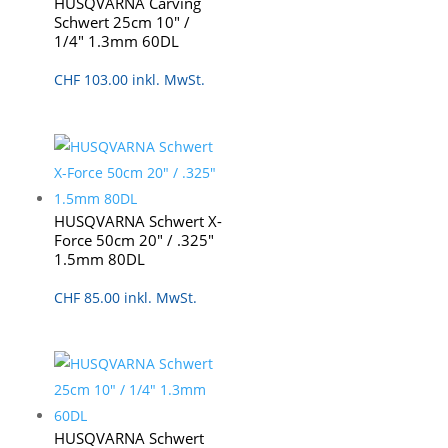
HUSQVARNA Carving
Schwert 25cm 10″ /
1/4″ 1.3mm 60DL
CHF
103.00
inkl. MwSt.
HUSQVARNA Schwert X-
Force 50cm 20″ / .325″
1.5mm 80DL
CHF
85.00
inkl. MwSt.
HUSQVARNA Schwert