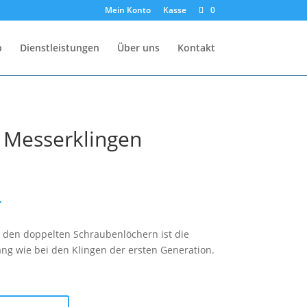
Mein Konto
Kasse
0
p
Dienstleistungen
Über uns
Kontakt
 Messerklingen
.
 den doppelten Schraubenlöchern ist die
ng wie bei den Klingen der ersten Generation.