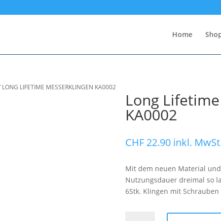
Home
Sho
/
LONG LIFETIME MESSERKLINGEN KA0002
Long Lifetime
KA0002
CHF
22.90
inkl. MwSt
Mit dem neuen Material und
Nutzungsdauer dreimal so la
6Stk. Klingen mit Schrauben
Long