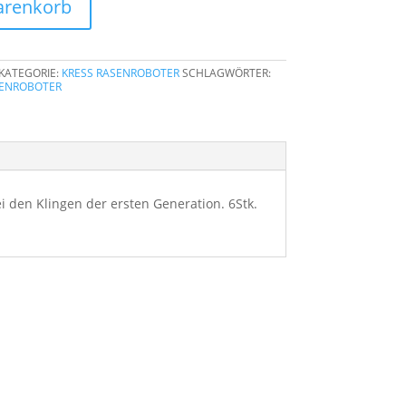
arenkorb
KATEGORIE:
KRESS RASENROBOTER
SCHLAGWÖRTER:
ENROBOTER
 den Klingen der ersten Generation. 6Stk.