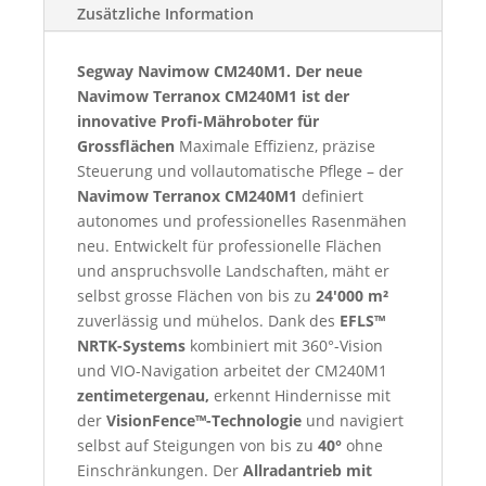
Zusätzliche Information
Segway Navimow CM240M1. Der neue
Navimow Terranox CM240M1 ist der
innovative Profi-Mähroboter für
Grossflächen
Maximale Effizienz, präzise
Steuerung und vollautomatische Pflege – der
Navimow Terranox CM240M1
definiert
autonomes und professionelles Rasenmähen
neu. Entwickelt für professionelle Flächen
und anspruchsvolle Landschaften, mäht er
selbst grosse Flächen von bis zu
24'000 m²
zuverlässig und mühelos. Dank des
EFLS™
NRTK-Systems
kombiniert mit 360°-Vision
und VIO-Navigation arbeitet der CM240M1
zentimetergenau,
erkennt Hindernisse mit
der
VisionFence™-Technologie
und navigiert
selbst auf Steigungen von bis zu
40°
ohne
Einschränkungen. Der
Allradantrieb mit