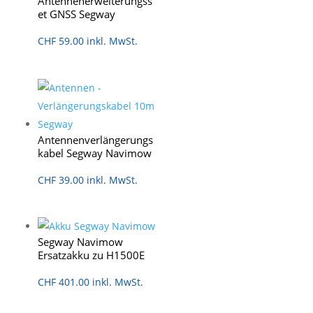
Antennenerweiterungss
et GNSS Segway
CHF
59.00
inkl. MwSt.
Antennenverlängerungs
kabel Segway Navimow
CHF
39.00
inkl. MwSt.
Segway Navimow
Ersatzakku zu H1500E
CHF
401.00
inkl. MwSt.