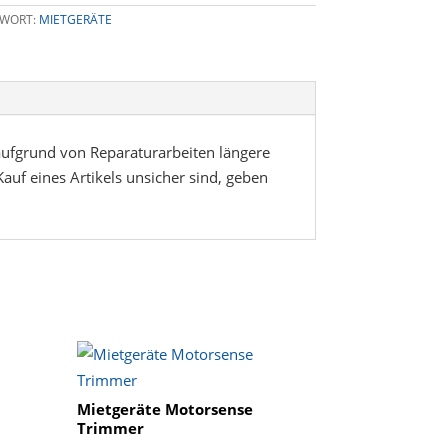
WORT:
MIETGERÄTE
t aufgrund von Reparaturarbeiten längere
Kauf eines Artikels unsicher sind, geben
Mietgeräte Motorsense
Trimmer