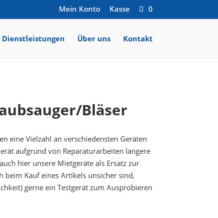
Mein Konto
Kasse
0
Dienstleistungen
Über uns
Kontakt
Laubsauger/Bläser
nen eine Vielzahl an verschiedensten Geräten
 Gerät aufgrund von Reparaturarbeiten längere
 auch hier unsere Mietgeräte als Ersatz zur
ch beim Kauf eines Artikels unsicher sind,
chkeit) gerne ein Testgerät zum Ausprobieren