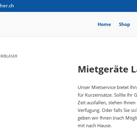
cher.ch
Home
Shop
R/BLÄSER
Mietgeräte 
Unser Mietservice bietet Ih
für Kurzeinsätze. Sollte Ihr
Zeit ausfallen, stehen Ihnen
Verfügung. Oder falls Sie si
geben wir Ihnen (nach Mögli
mit nach Hause.