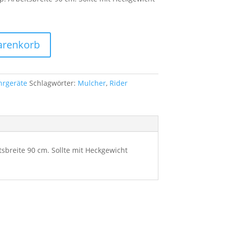
arenkorb
hrgeräte
Schlagwörter:
Mulcher
,
Rider
breite 90 cm. Sollte mit Heckgewicht