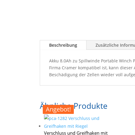
Beschreibung
Zusätzliche Inform
Akku 8.0Ah zu Spillwinde Portable Winch 
Firma Cramer kompatibel ist, kann dieser
Beschädigung der Zellen wieder voll aufg
Ähnliche Produkte
Angebot!
Angebot!
Angebot!
Angebot!
Verschluss und Greifhaken mit