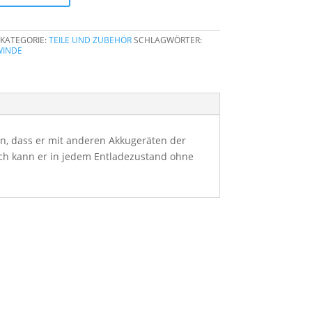
KATEGORIE:
TEILE UND ZUBEHÖR
SCHLAGWÖRTER:
WINDE
n, dass er mit anderen Akkugeräten der
ich kann er in jedem Entladezustand ohne