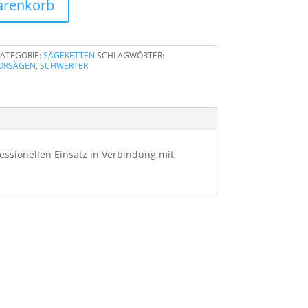
arenkorb
ATEGORIE:
SÄGEKETTEN
SCHLAGWÖRTER:
ORSÄGEN
,
SCHWERTER
essionellen Einsatz in Verbindung mit