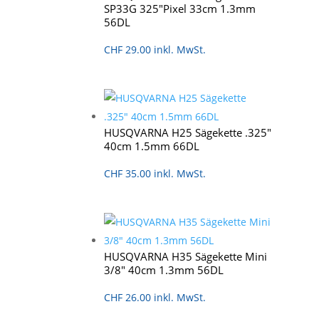
SP33G 325″Pixel 33cm 1.3mm
56DL
CHF
29.00
inkl. MwSt.
HUSQVARNA H25 Sägekette .325″
40cm 1.5mm 66DL
CHF
35.00
inkl. MwSt.
HUSQVARNA H35 Sägekette Mini
3/8″ 40cm 1.3mm 56DL
CHF
26.00
inkl. MwSt.