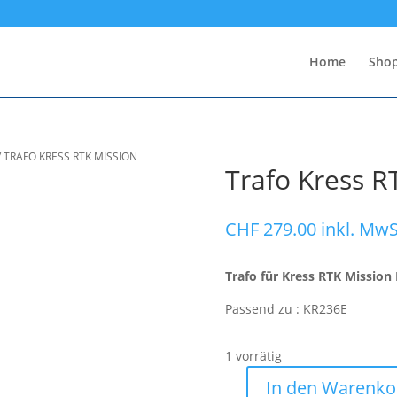
Home
Sho
/
TRAFO KRESS RTK MISSION
Trafo Kress R
CHF
279.00
inkl. MwS
Trafo für Kress RTK Mission 
Passend zu : KR236E
1 vorrätig
In den Warenko