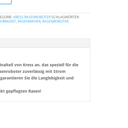
EGORIE:
KRESS RASENROBOTER
SCHLAGWÖRTER:
TERRADKIT
,
RASENMÄHER
,
RASENROBOTER
lteil von Kress an, das speziell für die
asenroboter zuverlässig mit Strom
garantieren Sie die Langlebigkeit und
ekt gepflegten Rasen!