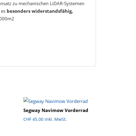
egensatz zu mechanischen LiDAR-Systemen
t es
besonders widerstandsfähig,
 1000m2
Segway Navimow Vorderrad
CHF
45.00
inkl. MwSt.