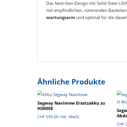
Das Next-Gen-Design mit Solid-State LiD
mit empfindlichen, rotierenden Bauteilen
wartungsarm
und optimal für die dauer
Ähnliche Produkte
Segway Navimow Ersatzakku zu
H3000E
Seg
Abde
CHF
599.00
inkl. MwSt.
CHF
2