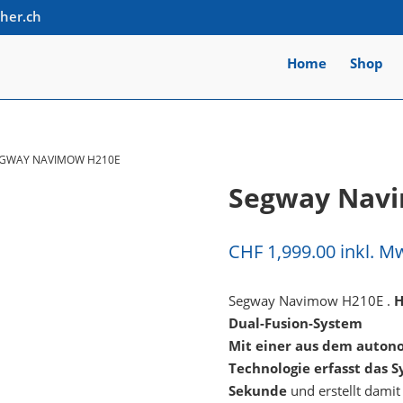
cher.ch
Home
Shop
GWAY NAVIMOW H210E
Segway Nav
CHF
1,999.00
inkl. M
Segway Navimow H210E .
H
Dual-Fusion-System
Mit einer aus dem autono
Technologie erfasst das 
Sekunde
und erstellt damit 