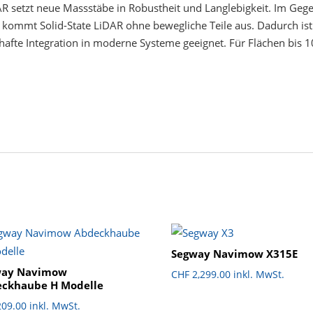
AR setzt neue Massstäbe in Robustheit und Langlebigkeit. Im G
 kommt Solid-State LiDAR ohne bewegliche Teile aus. Dadurch is
hafte Integration in moderne Systeme geeignet. Für Flächen bis
Segway Navimow X315E
way Navimow
CHF
2,299.00
inkl. MwSt.
ckhaube H Modelle
09.00
inkl. MwSt.