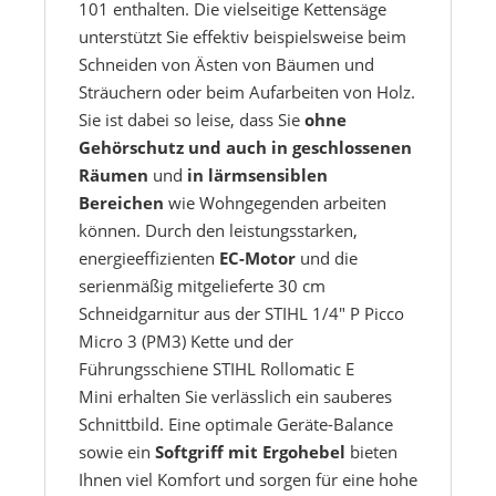
101 enthalten. Die vielseitige Kettensäge
unterstützt Sie effektiv beispielsweise beim
Schneiden von Ästen von Bäumen und
Sträuchern oder beim Aufarbeiten von Holz.
Sie ist dabei so leise, dass Sie
ohne
Gehörschutz und auch in geschlossenen
Räumen
und
in lärmsensiblen
Bereichen
wie Wohngegenden arbeiten
können. Durch den leistungsstarken,
energieeffizienten
EC-Motor
und die
serienmäßig mitgelieferte 30 cm
Schneidgarnitur aus der STIHL 1/4" P Picco
Micro 3 (PM3) Kette und der
Führungsschiene STIHL Rollomatic E
Mini erhalten Sie verlässlich ein sauberes
Schnittbild. Eine optimale Geräte-Balance
sowie ein
Softgriff mit Ergohebel
bieten
Ihnen viel Komfort und sorgen für eine hohe