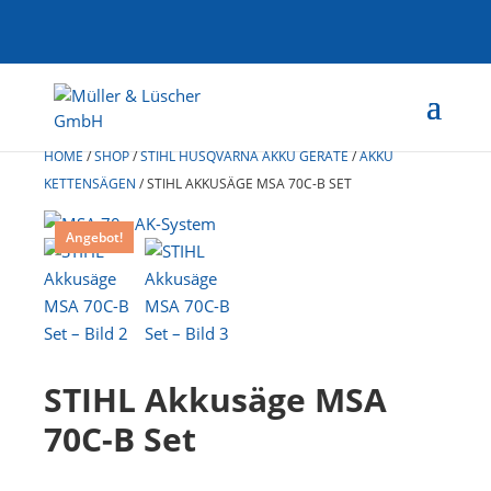
HOME
/
SHOP
/
STIHL HUSQVARNA AKKU GERÄTE
/
AKKU
KETTENSÄGEN
/
STIHL AKKUSÄGE MSA 70C-B SET
Angebot!
STIHL Akkusäge MSA
70C-B Set